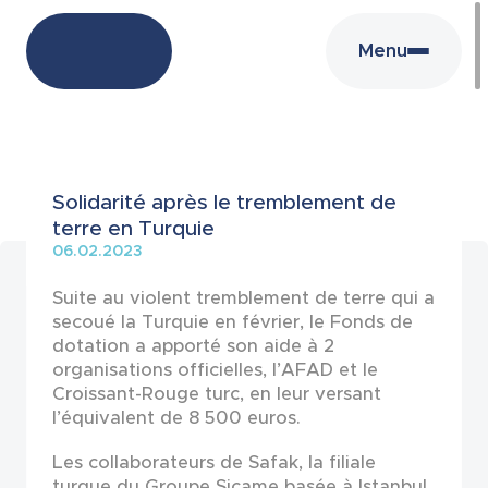
Menu
Actualités
Solidarité après le tremblement de
terre en Turquie
06.02.2023
Suite au violent tremblement de terre qui a
secoué la Turquie en février, le Fonds de
dotation a apporté son aide à 2
organisations officielles, l’AFAD et le
Croissant-Rouge turc, en leur versant
l’équivalent de 8 500 euros.
Les collaborateurs de Safak, la filiale
turque du Groupe Sicame basée à Istanbul,