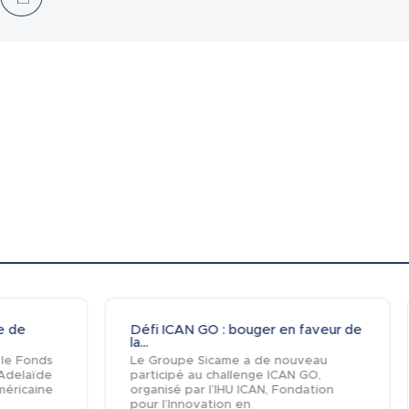
pe de
Défi ICAN GO : bouger en faveur de
la...
 le Fonds
Le Groupe Sicame a de nouveau
 Adelaïde
participé au challenge ICAN GO,
méricaine
organisé par l’IHU ICAN, Fondation
pour l’Innovation en