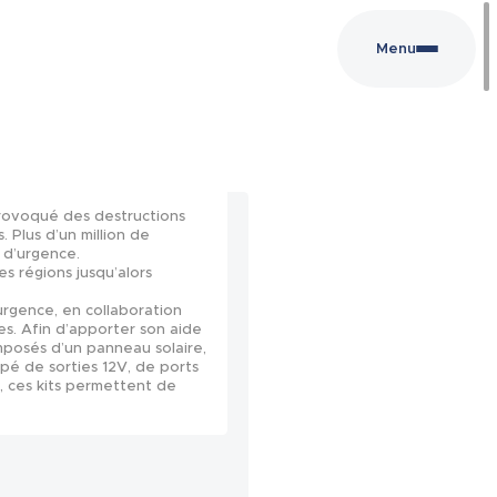
Menu
rovoqué des destructions
. Plus d’un million de
 d’urgence.
s régions jusqu’alors
 urgence, en collaboration
es. Afin d’apporter son aide
omposés d’un panneau solaire,
ipé de sorties 12V, de ports
, ces kits permettent de