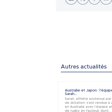
Autres actualités
Australie et Japon : l’équi
Sarah...
Sarah, athlète soutenue par
de dotation, s’est rendue à
en Australie avec l’équipe a
de rugby en fauteuil, dont...