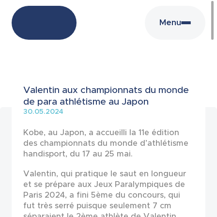
Menu
Actualités
Valentin aux championnats du monde
de para athlétisme au Japon
30.05.2024
Kobe, au Japon, a accueilli la 11e édition
des championnats du monde d’athlétisme
handisport, du 17 au 25 mai.
Valentin, qui pratique le saut en longueur
et se prépare aux Jeux Paralympiques de
Paris 2024, a fini 5ème du concours, qui
fut très serré puisque seulement 7 cm
séparaient le 2ème athlète de Valentin.