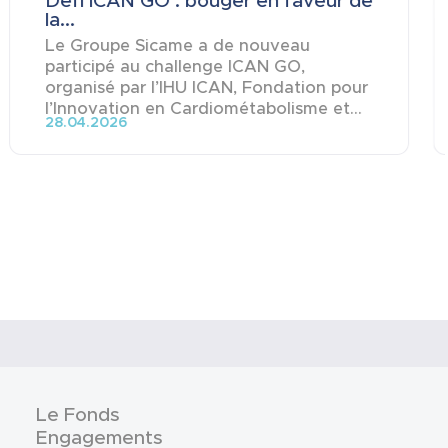
Défi ICAN GO : bouger en faveur de
la...
Le Groupe Sicame a de nouveau
participé au challenge ICAN GO,
organisé par l’IHU ICAN, Fondation pour
l’Innovation en Cardiométabolisme et...
28.04.2026
Le Fonds
Engagements