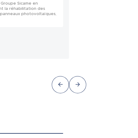
du Groupe Sicame en
 la réhabilitation des
140 panneaux photovoltaïques,