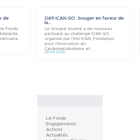
pe de
Défi ICAN GO : bouger en faveur de
la...
 le Fonds
Le Groupe Sicame a de nouveau
 Adelaïde
participé au challenge ICAN GO,
méricaine
organisé par l’IHU ICAN, Fondation
pour l’Innovation en
Cardiométabolisme et...
28.04.2026
Le Fonds
Engagements
Actions
Actualités