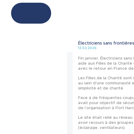
Électriciens sans frontière
13.02.2026
Fin janvier, Électriciens sa
aide aux Filles de la Charit
avec le retour en France de
Les Filles de la Charité sont
au sein d'une communauté et
simplicité et de charité.
Face à de fréquentes coupur
avait pour objectif de sécur
de l’organisation à Port Harc
Le site était relié au réseau
avoir recours à des groupes
(éclairage, ventilateurs).