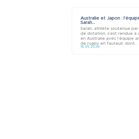
Australie et Japon : l’équi
Sarah...
Sarah, athlète soutenue par
de dotation, s’est rendue à
en Australie avec l’équipe a
de rugby en fauteuil, dont...
18.05.2026