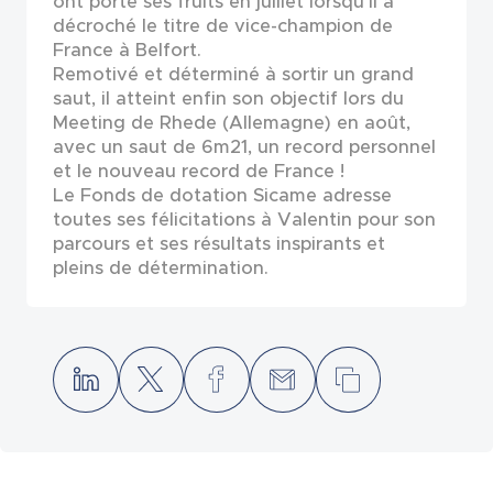
ont porté ses fruits en juillet lorsqu’il a
décroché le titre de vice-champion de
France à Belfort.
Remotivé et déterminé à sortir un grand
saut, il atteint enfin son objectif lors du
Meeting de Rhede (Allemagne) en août,
avec un saut de 6m21, un record personnel
et le nouveau record de France !
Le Fonds de dotation Sicame adresse
toutes ses félicitations à Valentin pour son
parcours et ses résultats inspirants et
pleins de détermination.