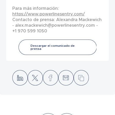
Para más información:
https://www.powerlinesentry.com/
Contacto de prensa: Alexandra Mackewich
- alex.mackewich@powerlinesentry.com -
+1 970 599 1050
Descargar el comunicado de
prensa