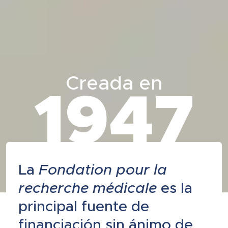
Creada en
1947
La
Fondation pour la
recherche médicale
es la
principal fuente de
financiación sin ánimo de