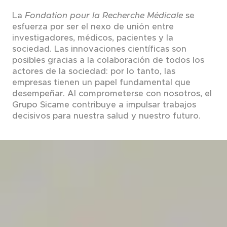
La
Fondation pour la Recherche Médicale
se
esfuerza por ser el nexo de unión entre
investigadores, médicos, pacientes y la
sociedad. Las innovaciones científicas son
posibles gracias a la colaboración de todos los
actores de la sociedad: por lo tanto, las
empresas tienen un papel fundamental que
desempeñar. Al comprometerse con nosotros, el
Grupo Sicame contribuye a impulsar trabajos
decisivos para nuestra salud y nuestro futuro.