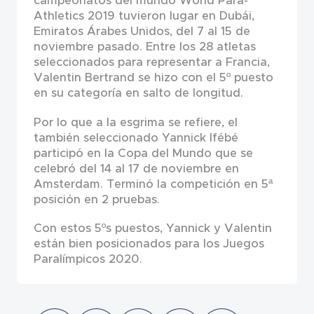
campeonatos del mundo World Para-
Athletics 2019 tuvieron lugar en Dubái,
Emiratos Árabes Unidos, del 7 al 15 de
noviembre pasado. Entre los 28 atletas
seleccionados para representar a Francia,
Valentin Bertrand se hizo con el 5º puesto
en su categoría en salto de longitud.
Por lo que a la esgrima se refiere, el
también seleccionado Yannick Ifébé
participó en la Copa del Mundo que se
celebró del 14 al 17 de noviembre en
Amsterdam. Terminó la competición en 5ª
posición en 2 pruebas.
Con estos 5ºs puestos, Yannick y Valentin
están bien posicionados para los Juegos
Paralímpicos 2020.