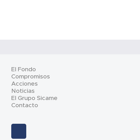
El Fondo
Compromisos
Acciones
Noticias
El Grupo Sicame
Contacto