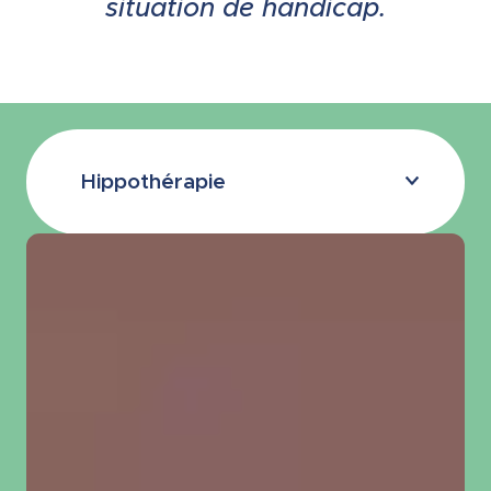
situation de handicap.
Hippothérapie