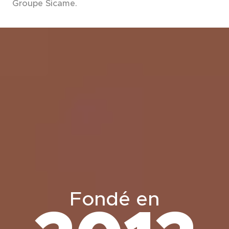
Groupe Sicame.
Fondé en